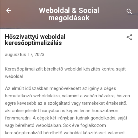
Ugrás a fő tartalomra
Weboldal & Social
megoldások
Hőszivattyú weboldal
keresőoptimalizálás
augusztus 17, 2023
Keresőoptimalizált bérelhető weboldal készítés kontra saját
weboldal
Az elmúlt időszakban megnövekedett az igény a céges
bemutatkozó weboldalakra, valamint a webáruházakra, hiszen
egyre kevesebb az a szolgáltató vagy termékeket értékesítő,
aki online jelenlét hiányában is képes lenne hosszútávon
fennmaradni. A cégek két irányban tudnak gondolkodni: saját
vagy bérelhető weboldalban. Sok éve foglalkozom
keresőoptimalizált bérelhető weboldal készítéssel, valamint