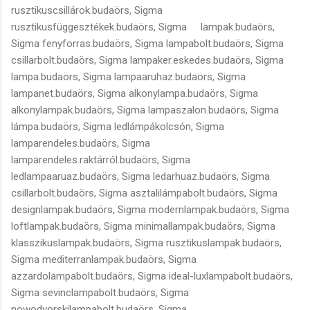
rusztikuscsillárok.budaörs, Sigma
rusztikusfüggesztékek.budaörs, Sigma lampak.budaörs,
Sigma fenyforras.budaörs, Sigma lampabolt.budaörs, Sigma
csillarbolt.budaörs, Sigma lampaker.eskedes.budaörs, Sigma
lampa.budaörs, Sigma lampaaruhaz.budaörs, Sigma
lampanet.budaörs, Sigma alkonylampa.budaörs, Sigma
alkonylampak.budaörs, Sigma lampaszalon.budaörs, Sigma
lámpa.budaörs, Sigma ledlámpákolcsón, Sigma
lamparendeles.budaörs, Sigma
lamparendeles.raktárról.budaörs, Sigma
ledlampaaruaz.budaörs, Sigma ledarhuaz.budaörs, Sigma
csillarbolt.budaörs, Sigma asztalilámpabolt.budaörs, Sigma
designlampak.budaörs, Sigma modernlampak.budaörs, Sigma
loftlampak.budaörs, Sigma minimallampak.budaörs, Sigma
klasszikuslampak.budaörs, Sigma rusztikuslampak.budaörs,
Sigma mediterranlampak.budaörs, Sigma
azzardolampabolt.budaörs, Sigma ideal-luxlampabolt.budaörs,
Sigma sevinclampabolt.budaörs, Sigma
nowodvorskilampabolt.budaörs, Sigma