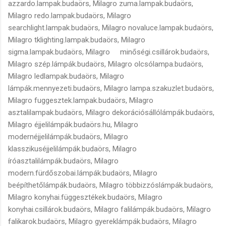
azzardo.lampak.budaörs, Milagro zuma.lampak.budaörs,
Milagro redo.lampak.budaörs, Milagro
searchlight.lampak.budaörs, Milagro novaluce.lampak.budaörs,
Milagro tklighting.lampak.budaörs, Milagro
sigma.lampak.budaörs, Milagro minőségi.csillárok.budaörs,
Milagro szép.lámpák.budaörs, Milagro olcsólampa.budaörs,
Milagro ledlampak.budaörs, Milagro
lámpák.mennyezeti.budaörs, Milagro lampa.szakuzlet.budaörs,
Milagro fuggesztek.lampak.budaörs, Milagro
asztalilampak.budaörs, Milagro dekorációsállólámpák.budaörs,
Milagro éjjelilámpák.budaörs.hu, Milagro
modernéjjelilámpák.budaörs, Milagro
klasszikuséjjelilámpák.budaörs, Milagro
íróasztalilámpák.budaörs, Milagro
modern.fürdőszobai.lámpák.budaörs, Milagro
beépíthetőlámpák.budaörs, Milagro többizzóslámpák.budaörs,
Milagro konyhai.függesztékek.budaörs, Milagro
konyhai.csillárok.budaörs, Milagro falilámpák.budaörs, Milagro
falikarok.budaörs, Milagro gyereklámpák.budaörs, Milagro