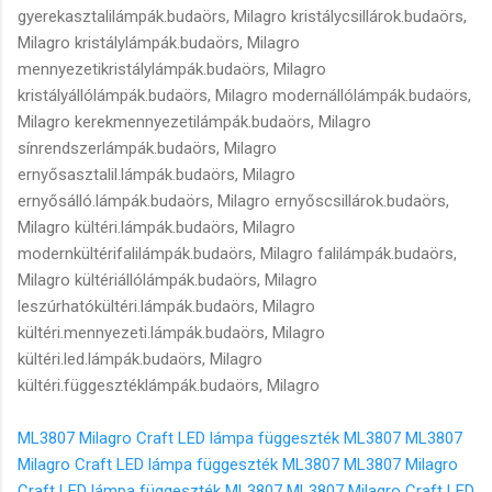
gyerekasztalilámpák.budaörs, Milagro kristálycsillárok.budaörs,
Milagro kristálylámpák.budaörs, Milagro
mennyezetikristálylámpák.budaörs, Milagro
kristályállólámpák.budaörs, Milagro modernállólámpák.budaörs,
Milagro kerekmennyezetilámpák.budaörs, Milagro
sínrendszerlámpák.budaörs, Milagro
ernyősasztalil.lámpák.budaörs, Milagro
ernyősálló.lámpák.budaörs, Milagro ernyőscsillárok.budaörs,
Milagro kültéri.lámpák.budaörs, Milagro
modernkültérifalilámpák.budaörs, Milagro falilámpák.budaörs,
Milagro kültériállólámpák.budaörs, Milagro
leszúrhatókültéri.lámpák.budaörs, Milagro
kültéri.mennyezeti.lámpák.budaörs, Milagro
kültéri.led.lámpák.budaörs, Milagro
kültéri.függesztéklámpák.budaörs, Milagro
ML3807 Milagro Craft LED lámpa függeszték ML3807
ML3807
Milagro Craft LED lámpa függeszték ML3807
ML3807 Milagro
Craft LED lámpa függeszték ML3807
ML3807 Milagro Craft LED