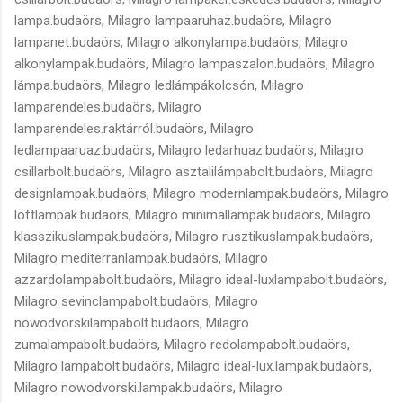
lampa.budaörs, Milagro lampaaruhaz.budaörs, Milagro
lampanet.budaörs, Milagro alkonylampa.budaörs, Milagro
alkonylampak.budaörs, Milagro lampaszalon.budaörs, Milagro
lámpa.budaörs, Milagro ledlámpákolcsón, Milagro
lamparendeles.budaörs, Milagro
lamparendeles.raktárról.budaörs, Milagro
ledlampaaruaz.budaörs, Milagro ledarhuaz.budaörs, Milagro
csillarbolt.budaörs, Milagro asztalilámpabolt.budaörs, Milagro
designlampak.budaörs, Milagro modernlampak.budaörs, Milagro
loftlampak.budaörs, Milagro minimallampak.budaörs, Milagro
klasszikuslampak.budaörs, Milagro rusztikuslampak.budaörs,
Milagro mediterranlampak.budaörs, Milagro
azzardolampabolt.budaörs, Milagro ideal-luxlampabolt.budaörs,
Milagro sevinclampabolt.budaörs, Milagro
nowodvorskilampabolt.budaörs, Milagro
zumalampabolt.budaörs, Milagro redolampabolt.budaörs,
Milagro lampabolt.budaörs, Milagro ideal-lux.lampak.budaörs,
Milagro nowodvorski.lampak.budaörs, Milagro