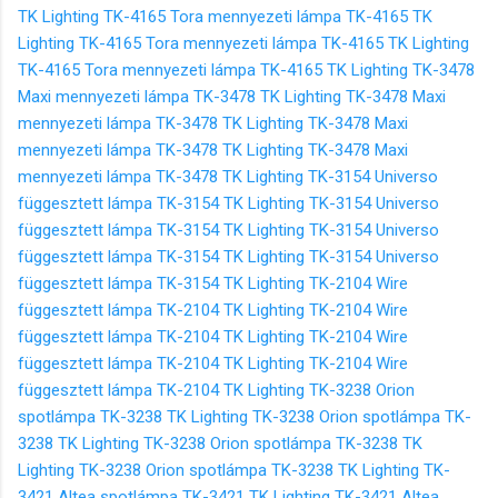
TK Lighting TK-4165 Tora mennyezeti lámpa TK-4165
TK
Lighting TK-4165 Tora mennyezeti lámpa TK-4165
TK Lighting
TK-4165 Tora mennyezeti lámpa TK-4165
TK Lighting TK-3478
Maxi mennyezeti lámpa TK-3478
TK Lighting TK-3478 Maxi
mennyezeti lámpa TK-3478
TK Lighting TK-3478 Maxi
mennyezeti lámpa TK-3478
TK Lighting TK-3478 Maxi
mennyezeti lámpa TK-3478
TK Lighting TK-3154 Universo
függesztett lámpa TK-3154
TK Lighting TK-3154 Universo
függesztett lámpa TK-3154
TK Lighting TK-3154 Universo
függesztett lámpa TK-3154
TK Lighting TK-3154 Universo
függesztett lámpa TK-3154
TK Lighting TK-2104 Wire
függesztett lámpa TK-2104
TK Lighting TK-2104 Wire
függesztett lámpa TK-2104
TK Lighting TK-2104 Wire
függesztett lámpa TK-2104
TK Lighting TK-2104 Wire
függesztett lámpa TK-2104
TK Lighting TK-3238 Orion
spotlámpa TK-3238
TK Lighting TK-3238 Orion spotlámpa TK-
3238
TK Lighting TK-3238 Orion spotlámpa TK-3238
TK
Lighting TK-3238 Orion spotlámpa TK-3238
TK Lighting TK-
3421 Altea spotlámpa TK-3421
TK Lighting TK-3421 Altea