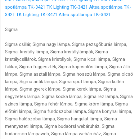
spotlámpa TK-3421
TK Lighting TK-3421 Altea spotlámpa TK-
3421
TK Lighting TK-3421 Altea spotlámpa TK-3421
Sigma
Sigma csillár, Sigma nagy lámpa, Sigma pezsgőburás lámpa,
Sigma kristály lámpa, Sigma kristálylámpák, Sigma
kristálycsillárok, Sigma kristályok, Sigma kicsi lámpa, Sigma
falikar, Sigma függeszték, Sigma kapcsolós lámpa, Sigma álló
lámpa, Sigma asztali lámpa, Sigma hosszú lámpa, Sigma olcsó
lámpa, Sigma antik lámpa, Sigma spot lámpa, Sigma kültéri
lámpa, Sigma gyerek lámpa, Sigma kerek lámpa, Sigma
négyzetes lámpa, Sigma kocka lámpa, Sigma réz lámpa, Sigma
színes lámpa, Sigma fehér lámpa, Sigma króm lámpa, Sigma
előtéri lámpa, Sigma fürdoszobai lámpa, Sigma konyhai lámpa,
Sigma halószobai lámpa, Sigma hangulat lámpa, Sigma
mennyezeti lámpa, Sigma budaörsi webáruház, Sigma
budaörsön lámpaweb, Sigma lámpa webáruház, Sigma