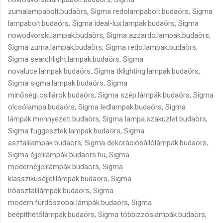
zumalampabolt.budaörs, Sigma redolampabolt.budaörs, Sigma
lampabolt.budaörs, Sigma ideal-lux.lampak.budaörs, Sigma
nowodvorski.lampak.budaörs, Sigma azzardo.lampak.budaörs,
Sigma zuma.lampak.budaörs, Sigma redo.lampak.budaörs,
Sigma searchlight.lampak.budaörs, Sigma
novaluce.lampak.budaörs, Sigma tklighting.lampak.budaörs,
Sigma sigma.lampak.budaörs, Sigma
minőségi.csillárok.budaörs, Sigma szép.lámpák.budaörs, Sigma
olcsólampa.budaörs, Sigma ledlampak.budaörs, Sigma
lámpák.mennyezeti.budaörs, Sigma lampa.szakuzlet.budaörs,
Sigma fuggesztek.lampak.budaörs, Sigma
asztalilampak.budaörs, Sigma dekorációsállólámpák.budaörs,
Sigma éjjelilámpák.budaörs.hu, Sigma
modernéjjelilámpák.budaörs, Sigma
klasszikuséjjelilámpák.budaörs, Sigma
íróasztalilámpák.budaörs, Sigma
modern.fürdőszobai.lámpák.budaörs, Sigma
beépíthetőlámpák.budaörs, Sigma többizzóslámpák.budaörs,