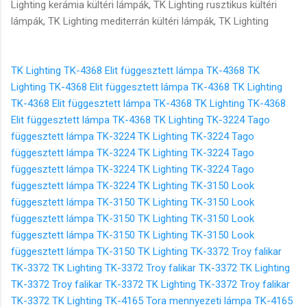
TK Lighting TK-4368 Elit függesztett lámpa TK-4368
TK
Lighting TK-4368 Elit függesztett lámpa TK-4368
TK Lighting
TK-4368 Elit függesztett lámpa TK-4368
TK Lighting TK-4368
Elit függesztett lámpa TK-4368
TK Lighting TK-3224 Tago
függesztett lámpa TK-3224
TK Lighting TK-3224 Tago
függesztett lámpa TK-3224
TK Lighting TK-3224 Tago
függesztett lámpa TK-3224
TK Lighting TK-3224 Tago
függesztett lámpa TK-3224
TK Lighting TK-3150 Look
függesztett lámpa TK-3150
TK Lighting TK-3150 Look
függesztett lámpa TK-3150
TK Lighting TK-3150 Look
függesztett lámpa TK-3150
TK Lighting TK-3150 Look
függesztett lámpa TK-3150
TK Lighting TK-3372 Troy falikar
TK-3372
TK Lighting TK-3372 Troy falikar TK-3372
TK Lighting
TK-3372 Troy falikar TK-3372
TK Lighting TK-3372 Troy falikar
TK-3372
TK Lighting TK-4165 Tora mennyezeti lámpa TK-4165