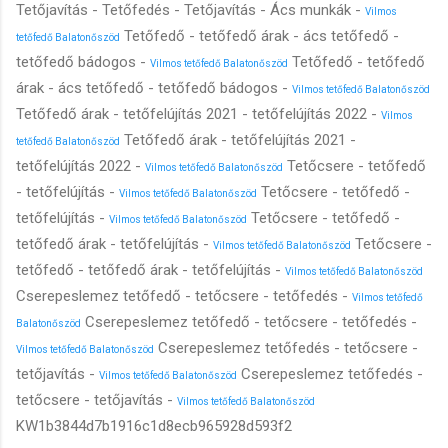
Tetőjavítás - Tetőfedés - Tetőjavítás - Ács munkák -
Vilmos
Tetőfedő - tetőfedő árak - ács tetőfedő -
tetőfedő Balatonőszöd
tetőfedő bádogos -
Tetőfedő - tetőfedő
Vilmos tetőfedő Balatonőszöd
árak - ács tetőfedő - tetőfedő bádogos -
Vilmos tetőfedő Balatonőszöd
Tetőfedő árak - tetőfelújítás 2021 - tetőfelújítás 2022 -
Vilmos
Tetőfedő árak - tetőfelújítás 2021 -
tetőfedő Balatonőszöd
tetőfelújítás 2022 -
Tetőcsere - tetőfedő
Vilmos tetőfedő Balatonőszöd
- tetőfelújítás -
Tetőcsere - tetőfedő -
Vilmos tetőfedő Balatonőszöd
tetőfelújítás -
Tetőcsere - tetőfedő -
Vilmos tetőfedő Balatonőszöd
tetőfedő árak - tetőfelújítás -
Tetőcsere -
Vilmos tetőfedő Balatonőszöd
tetőfedő - tetőfedő árak - tetőfelújítás -
Vilmos tetőfedő Balatonőszöd
Cserepeslemez tetőfedő - tetőcsere - tetőfedés -
Vilmos tetőfedő
Cserepeslemez tetőfedő - tetőcsere - tetőfedés -
Balatonőszöd
Cserepeslemez tetőfedés - tetőcsere -
Vilmos tetőfedő Balatonőszöd
tetőjavítás -
Cserepeslemez tetőfedés -
Vilmos tetőfedő Balatonőszöd
tetőcsere - tetőjavítás -
Vilmos tetőfedő Balatonőszöd
KW1b3844d7b1916c1d8ecb965928d593f2